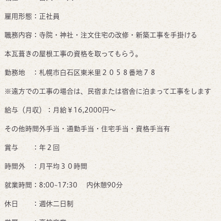
雇用形態：正社員
職務内容：寺院・神社・注文住宅の改修・新築工事を手掛ける
本瓦葺きの屋根工事の資格を取ってもらう。
勤務地 ：札幌市白石区東米里２０５８番地７８
※遠方での工事の場合は、民宿または宿舎に泊まって工事をします
給与（月収）：月給￥16,2000円～
その他時間外手当・通勤手当・住宅手当・資格手当有
賞与 ：年２回
時間外 ：月平均３０時間
就業時間：8:00~17:30 内休憩90分
休日 ：週休二日制