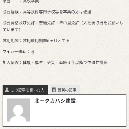
学歴 ：高校卒業
必要経験：高等技術専門学校等を卒業の方は優遇
必要資格及び免許：普通免許・準中型免許（入社後取得をお願いし
ています）
試用期間：試用雇用期間6ヶ月とする
マイカー通勤：可
加入保険：健康・厚生・労災・勤続３年以降で中退共掛金
この記事を書いた人
最新の記事
北一タカハシ建設