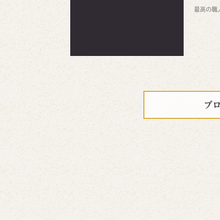
最高の職
ブ