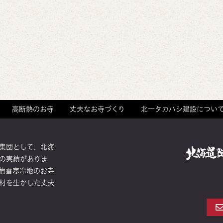
高断熱のお寺
丈夫なお寺づくり
北一タカハシ建設につい
集団として、北海
の実績がありま
積雪寒冷地のお寺
材を生かした丈夫