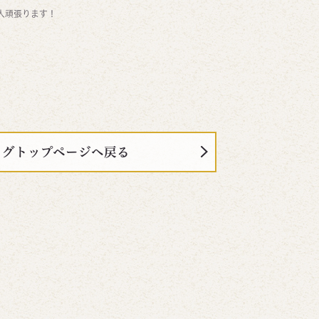
人頑張ります！
ログトップページへ戻る