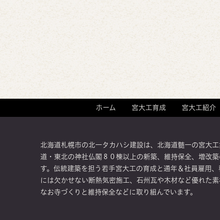
ホーム
宮大工育成
宮大工紹介
北海道札幌市の北一タカハシ建設は、北海道髄一の宮大工
道・東北の神社仏閣８０棟以上の新築、維持保全、増改築
す。伝統建築を担う若手宮大工の育成と通年＆社員雇用、
には欠かせない断熱気密施工、石州瓦や木材など優れた素
なお寺づくりと維持保全などに取り組んでいます。