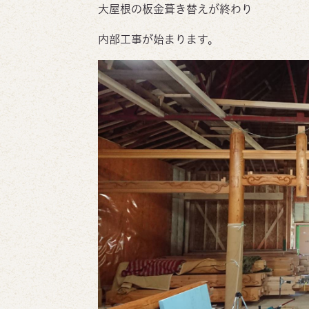
大屋根の板金葺き替えが終わり
内部工事が始まります。