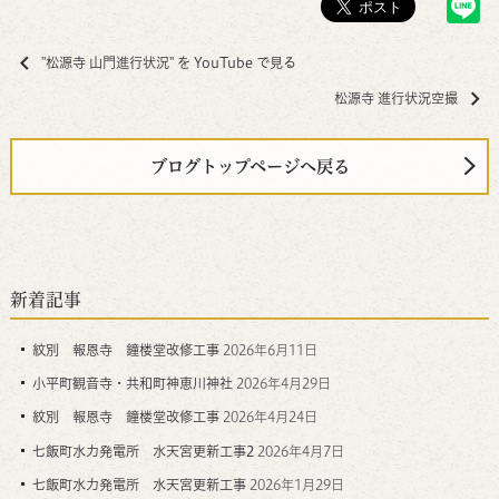
"松源寺 山門進行状況" を YouTube で見る
松源寺 進行状況空撮
ブログトップページへ戻る
新着記事
紋別 報恩寺 鐘楼堂改修工事
2026年6月11日
小平町観音寺・共和町神恵川神社
2026年4月29日
紋別 報恩寺 鐘楼堂改修工事
2026年4月24日
七飯町水力発電所 水天宮更新工事2
2026年4月7日
七飯町水力発電所 水天宮更新工事
2026年1月29日