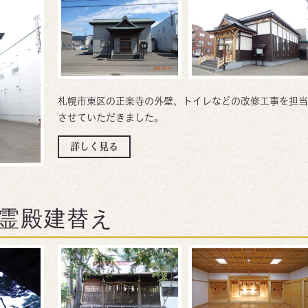
札幌市東区の正楽寺の外壁、トイレなどの改修工事を担当
させていただきました。
詳しく見る
霊殿建替え