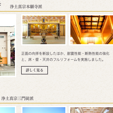
寺
浄土真宗本願寺派
正面の向拝を新設したほか、耐震性能・断熱性能の強化
と、床・壁・天井のフルリフォームを実施しました。
詳しく見る
浄土真宗三門徒派