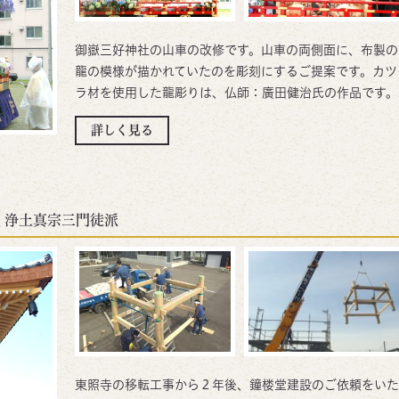
御嶽三好神社の山車の改修です。山車の両側面に、布製の
龍の模様が描かれていたのを彫刻にするご提案です。カツ
ラ材を使用した龍彫りは、仏師：廣田健治氏の作品です。
詳しく見る
浄土真宗三門徒派
東照寺の移転工事から２年後、鐘楼堂建設のご依頼をいた