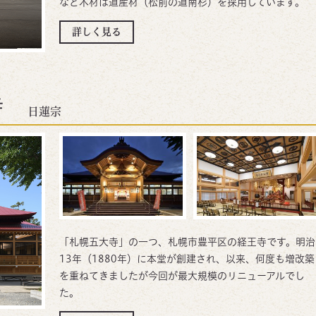
など木材は道産材（松前の道南杉）を採用しています。
詳しく見る
寺
日蓮宗
「札幌五大寺」の一つ、札幌市豊平区の経王寺です。明治
13年（1880年）に本堂が創建され、以来、何度も増改築
を重ねてきましたが今回が最大規模のリニューアルでし
た。