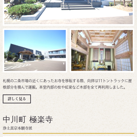
札幌の二条市場の近くにあったお寺を移転する際、向拝は11トントラックに屋
根部分を積んで運搬。本堂内部の柱や虹梁など木部を全て再利用しました。
詳しく見る
中川町 極楽寺
浄土真宗本願寺派