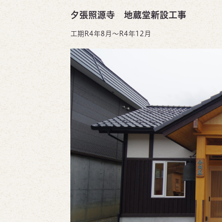
夕張照源寺 地蔵堂新設工事
工期R4年8月～R4年12月