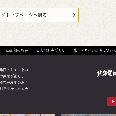
ログトップページへ戻る
高断熱のお寺
丈夫なお寺づくり
北一タカハシ建設につい
集団として、北海
の実績がありま
積雪寒冷地のお寺
材を生かした丈夫