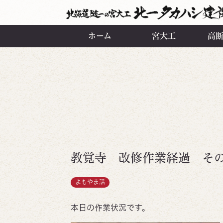
ホーム
宮大工
高
教覚寺 改修作業経過 その
よもやま話
本日の作業状況です。