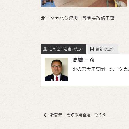
北一タカハシ建設 教覚寺改修工事
この記事を書いた人
最新の記事
高橋 一彦
北の宮大工集団「北一タカ
教覚寺 改修作業経過 その8