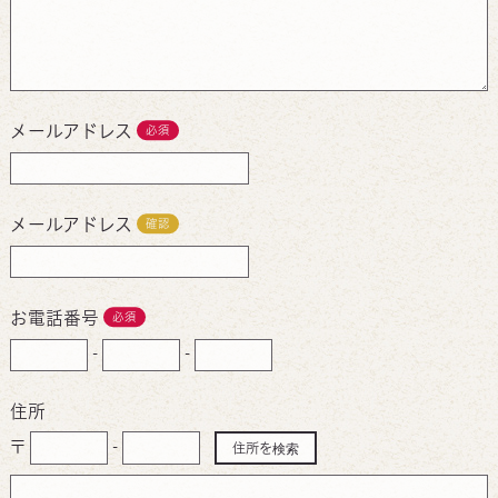
メールアドレス
必須
メールアドレス
確認
お電話番号
必須
-
-
住所
〒
-