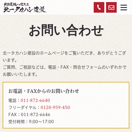
お
0120-
メ
ニ
ュ
問
959-
ー
お問い合わせ
い
450
合
わ
北一タカハシ建設のホームページをご覧いただき、ありがとうござ
せ
います。
ご質問、ご相談などは、電話・FAX・問合せフォームのいずれかで
お願いいたします。
お電話・FAXからのお問い合わせ
電話：
011-872-6640
フリーダイヤル：
0120-959-450
FAX：
011-872-6646
受付時間：9:00〜17:00