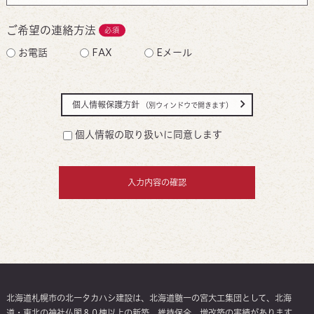
ご希望の連絡方法
必須
お電話
FAX
Eメール
個人情報保護方針
（別ウィンドウで開きます）
個人情報の取り扱いに同意します
北海道札幌市の北一タカハシ建設は、北海道髄一の宮大工集団として、北海
道・東北の神社仏閣８０棟以上の新築、維持保全、増改築の実績があります。