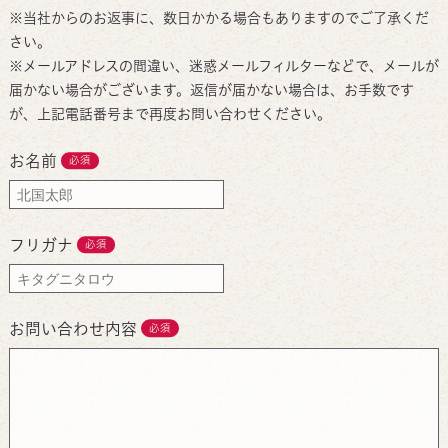
※当社からのお返事に、数日かかる場合もありますのでご了承くだ
さい。
※メールアドレスの間違い、迷惑メールフィルターなどで、メールが
届かない場合がございます。返信が届かない場合は、お手数です
が、上記電話番号まで再度お問い合わせください。
お名前
必須
フリガナ
必須
お問い合わせ内容
必須